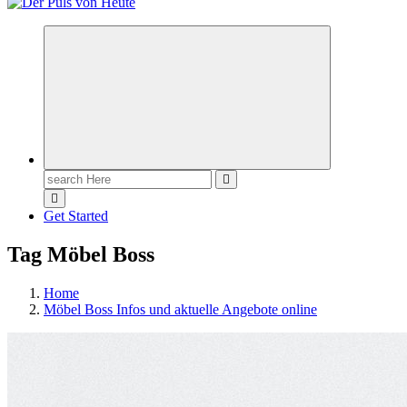
Meldungen die Resonanz finden
Search
for:
Get Started
Tag Möbel Boss
Home
Möbel Boss Infos und aktuelle Angebote online