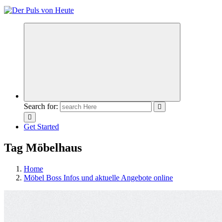
Meldungen die Resonanz finden
Search for:
Get Started
Tag Möbelhaus
Home
Möbel Boss Infos und aktuelle Angebote online