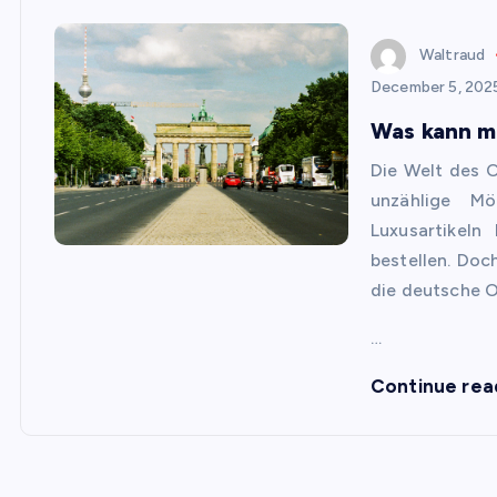
Waltraud
December 5, 202
Was kann m
Die Welt des 
unzählige Mö
Luxusartikel
bestellen. Doc
die deutsche 
…
Continue rea