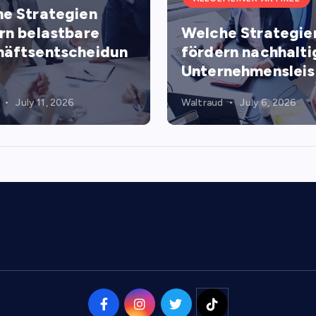
e Strategien
rn belastbare
Welche Strategie
äftsentscheidun
fördern nachhalti
Unternehmenslei
July 11, 2026
Waltraud
July 6, 2026