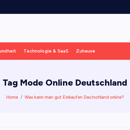
undheit
Technologie & SaaS
Zuhause
Tag Mode Online Deutschland
Home
Was kann man gut Einkaufen Deutschland online?