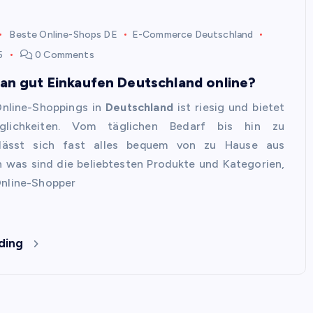
Beste Online-Shops DE
E-Commerce Deutschland
5
0 Comments
an gut Einkaufen Deutschland online?
Online-Shoppings in
Deutschland
ist riesig und bietet
glichkeiten. Vom täglichen Bedarf bis hin zu
n lässt sich fast alles bequem von zu Hause aus
h was sind die beliebtesten Produkte und Kategorien,
Online-Shopper
ding