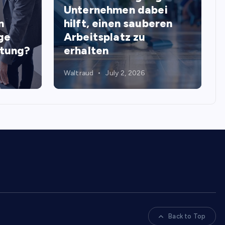
Unternehmen dabei
n
hilft, einen sauberen
ge
Arbeitsplatz zu
stung?
erhalten
Waltraud
July 2, 2026
Back to Top