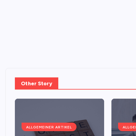
Other Story
ALLGEMEINER ARTIKEL
ALLGE