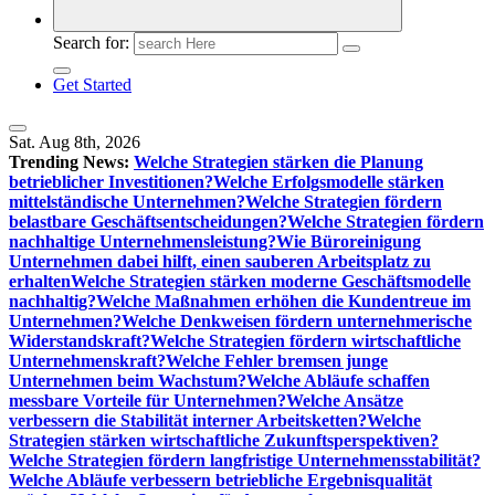
Search for:
Get Started
Sat. Aug 8th, 2026
Trending News:
Welche Strategien stärken die Planung
betrieblicher Investitionen?
Welche Erfolgsmodelle stärken
mittelständische Unternehmen?
Welche Strategien fördern
belastbare Geschäftsentscheidungen?
Welche Strategien fördern
nachhaltige Unternehmensleistung?
Wie Büroreinigung
Unternehmen dabei hilft, einen sauberen Arbeitsplatz zu
erhalten
Welche Strategien stärken moderne Geschäftsmodelle
nachhaltig?
Welche Maßnahmen erhöhen die Kundentreue im
Unternehmen?
Welche Denkweisen fördern unternehmerische
Widerstandskraft?
Welche Strategien fördern wirtschaftliche
Unternehmenskraft?
Welche Fehler bremsen junge
Unternehmen beim Wachstum?
Welche Abläufe schaffen
messbare Vorteile für Unternehmen?
Welche Ansätze
verbessern die Stabilität interner Arbeitsketten?
Welche
Strategien stärken wirtschaftliche Zukunftsperspektiven?
Welche Strategien fördern langfristige Unternehmensstabilität?
Welche Abläufe verbessern betriebliche Ergebnisqualität