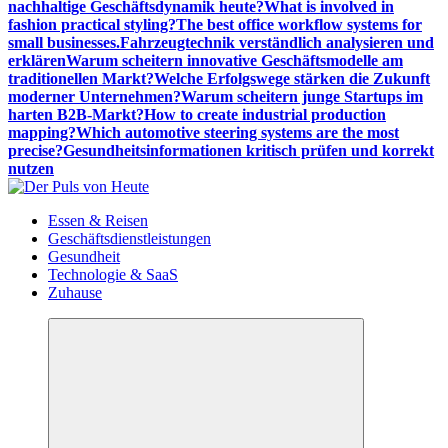
nachhaltige Geschäftsdynamik heute?
What is involved in
fashion practical styling?
The best office workflow systems for
small businesses.
Fahrzeugtechnik verständlich analysieren und
erklären
Warum scheitern innovative Geschäftsmodelle am
traditionellen Markt?
Welche Erfolgswege stärken die Zukunft
moderner Unternehmen?
Warum scheitern junge Startups im
harten B2B-Markt?
How to create industrial production
mapping?
Which automotive steering systems are the most
precise?
Gesundheitsinformationen kritisch prüfen und korrekt
nutzen
Meldungen die Resonanz finden
Essen & Reisen
Geschäftsdienstleistungen
Gesundheit
Technologie & SaaS
Zuhause