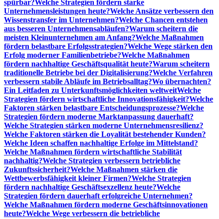
spürbar?
Welche Strategien fördern starke
Unternehmensleistungen heute?
Welche Ansätze verbessern den
Wissenstransfer im Unternehmen?
Welche Chancen entstehen
aus besseren Unternehmensabläufen?
Warum scheitern die
meisten Kleinunternehmen am Anfang?
Welche Maßnahmen
fördern belastbare Erfolgsstrategien?
Welche Wege stärken den
Erfolg moderner Familienbetriebe?
Welche Maßnahmen
fördern nachhaltige Geschäftsqualität heute?
Warum scheitern
traditionelle Betriebe bei der Digitalisierung?
Welche Verfahren
verbessern stabile Abläufe im Betriebsalltag?
Wo übernachten?
Ein Leitfaden zu Unterkunftsmöglichkeiten weltweit
Welche
Strategien fördern wirtschaftliche Innovationsfähigkeit?
Welche
Faktoren stärken belastbare Entscheidungsprozesse?
Welche
Strategien fördern moderne Marktanpassung dauerhaft?
Welche Strategien stärken moderne Unternehmensresilienz?
Welche Faktoren stärken die Loyalität bestehender Kunden?
Welche Ideen schaffen nachhaltige Erfolge im Mittelstand?
Welche Maßnahmen fördern wirtschaftliche Stabilität
nachhaltig?
Welche Strategien verbessern betriebliche
Zukunftssicherheit?
Welche Maßnahmen stärken die
Wettbewerbsfähigkeit kleiner Firmen?
Welche Strategien
fördern nachhaltige Geschäftsexzellenz heute?
Welche
Strategien fördern dauerhaft erfolgreiche Unternehmen?
Welche Maßnahmen fördern moderne Geschäftsinnovationen
heute?
Welche Wege verbessern die betriebliche