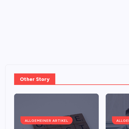
Other Story
ALLGEMEINER ARTIKEL
ALLGE