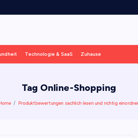
undheit
Technologie & SaaS
Zuhause
Tag Online-Shopping
Home
Produktbewertungen sachlich lesen und richtig einordne