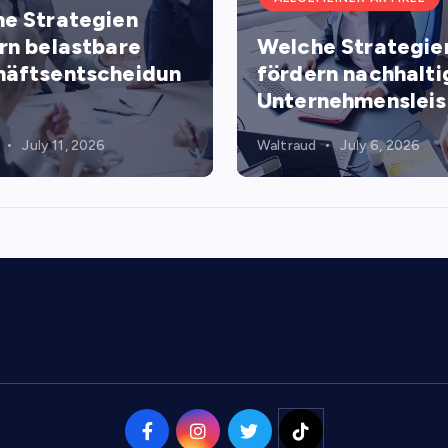
e Strategien
rn belastbare
Welche Strategie
äftsentscheidun
fördern nachhalti
Unternehmenslei
July 11, 2026
Waltraud
July 6, 2026