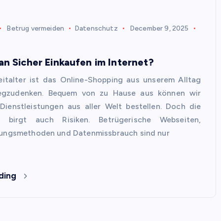
Betrug vermeiden
Datenschutz
December 9, 2025
n Sicher Einkaufen im Internet?
eitalter ist das Online-Shopping aus unserem Alltag
egzudenken. Bequem von zu Hause aus können wir
Dienstleistungen aus aller Welt bestellen. Doch die
it birgt auch Risiken. Betrügerische Webseiten,
lungsmethoden und Datenmissbrauch sind nur
ding