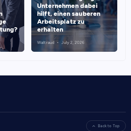
Unternehmen dabei
n
hilft, einen sauberen
ge
Arbeitsplatz zu
stung?
erhalten
Waltraud
July 2, 2026
Back to Top