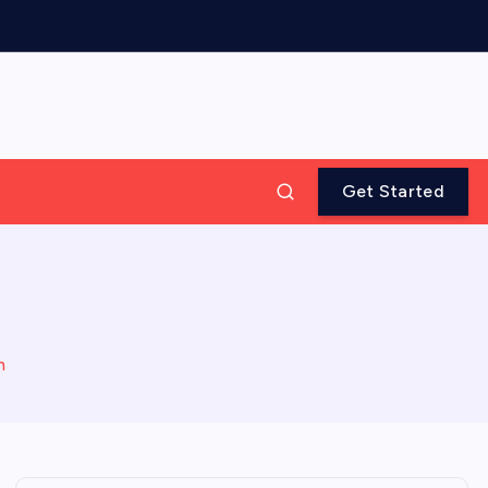
Get Started
n