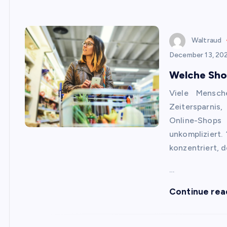
Waltraud
December 13, 20
Welche Shop
Viele Mensc
Zeitersparnis
Online-Shops 
unkompliziert. 
konzentriert, 
…
Continue rea