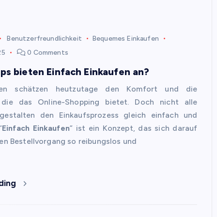
Benutzerfreundlichkeit
Bequemes Einkaufen
25
0 Comments
s bieten Einfach Einkaufen an?
hen schätzen heutzutage den Komfort und die
, die das Online-Shopping bietet. Doch nicht alle
gestalten den Einkaufsprozess gleich einfach und
“
Einfach Einkaufen
” ist ein Konzept, das sich darauf
den Bestellvorgang so reibungslos und
ding