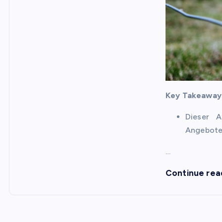
Key Takeaway
Dieser A
Angebote
…
Continue rea