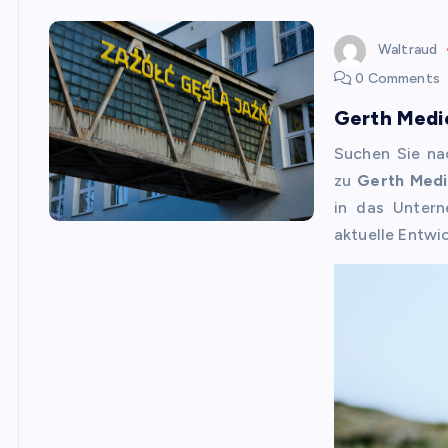
Waltraud
0 Comments
Gerth Medie
Suchen Sie na
zu
Gerth Med
in das Untern
aktuelle Entwi