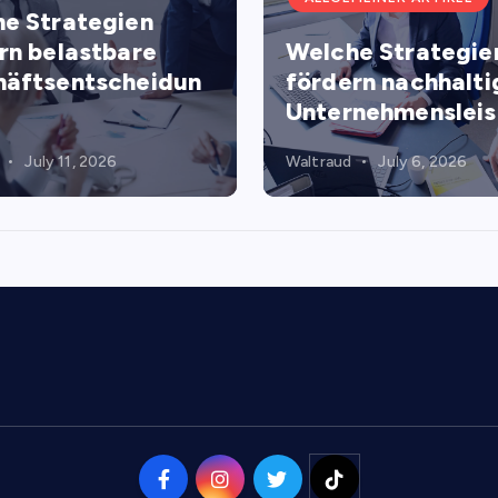
e Strategien
rn belastbare
Welche Strategie
äftsentscheidun
fördern nachhalti
Unternehmenslei
July 11, 2026
Waltraud
July 6, 2026