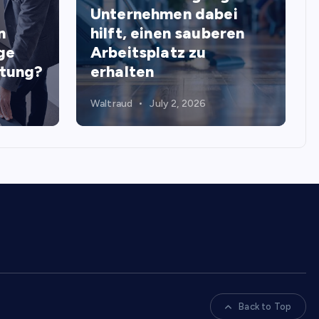
Unternehmen dabei
n
hilft, einen sauberen
ge
Arbeitsplatz zu
stung?
erhalten
Waltraud
July 2, 2026
Back to Top