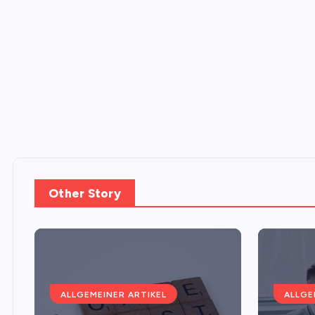
Other Story
ALLGEMEINER ARTIKEL
ALLGE