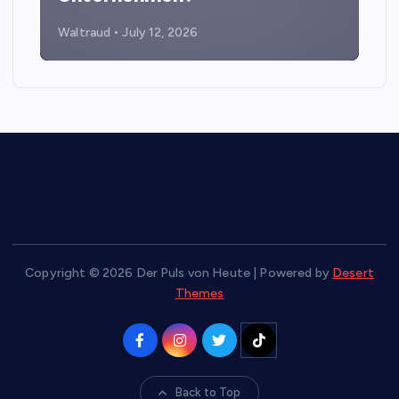
Waltraud
July 12, 2026
Copyright © 2026 Der Puls von Heute | Powered by
Desert
Themes
Back to Top