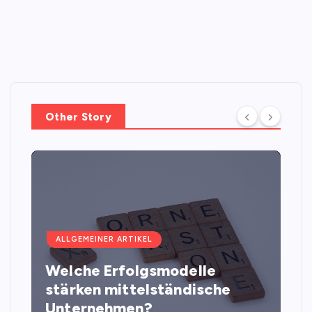
Other Story
ALLGEMEINER ARTIKEL
Welche Erfolgsmodelle
stärken mittelständische
Unternehmen?