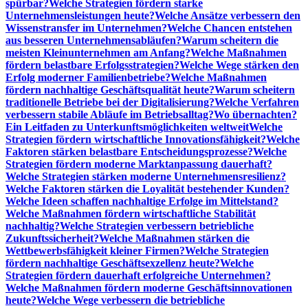
spürbar?
Welche Strategien fördern starke
Unternehmensleistungen heute?
Welche Ansätze verbessern den
Wissenstransfer im Unternehmen?
Welche Chancen entstehen
aus besseren Unternehmensabläufen?
Warum scheitern die
meisten Kleinunternehmen am Anfang?
Welche Maßnahmen
fördern belastbare Erfolgsstrategien?
Welche Wege stärken den
Erfolg moderner Familienbetriebe?
Welche Maßnahmen
fördern nachhaltige Geschäftsqualität heute?
Warum scheitern
traditionelle Betriebe bei der Digitalisierung?
Welche Verfahren
verbessern stabile Abläufe im Betriebsalltag?
Wo übernachten?
Ein Leitfaden zu Unterkunftsmöglichkeiten weltweit
Welche
Strategien fördern wirtschaftliche Innovationsfähigkeit?
Welche
Faktoren stärken belastbare Entscheidungsprozesse?
Welche
Strategien fördern moderne Marktanpassung dauerhaft?
Welche Strategien stärken moderne Unternehmensresilienz?
Welche Faktoren stärken die Loyalität bestehender Kunden?
Welche Ideen schaffen nachhaltige Erfolge im Mittelstand?
Welche Maßnahmen fördern wirtschaftliche Stabilität
nachhaltig?
Welche Strategien verbessern betriebliche
Zukunftssicherheit?
Welche Maßnahmen stärken die
Wettbewerbsfähigkeit kleiner Firmen?
Welche Strategien
fördern nachhaltige Geschäftsexzellenz heute?
Welche
Strategien fördern dauerhaft erfolgreiche Unternehmen?
Welche Maßnahmen fördern moderne Geschäftsinnovationen
heute?
Welche Wege verbessern die betriebliche