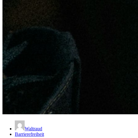
Waltraud
Barrierefreiheit