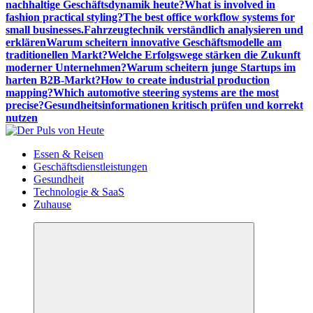
nachhaltige Geschäftsdynamik heute?
What is involved in
fashion practical styling?
The best office workflow systems for
small businesses.
Fahrzeugtechnik verständlich analysieren und
erklären
Warum scheitern innovative Geschäftsmodelle am
traditionellen Markt?
Welche Erfolgswege stärken die Zukunft
moderner Unternehmen?
Warum scheitern junge Startups im
harten B2B-Markt?
How to create industrial production
mapping?
Which automotive steering systems are the most
precise?
Gesundheitsinformationen kritisch prüfen und korrekt
nutzen
Meldungen die Resonanz finden
Essen & Reisen
Geschäftsdienstleistungen
Gesundheit
Technologie & SaaS
Zuhause