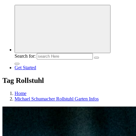
Meldungen die Resonanz finden
Search for:
Get Started
Tag Rollstuhl
Home
Michael Schumacher Rollstuhl Garten Infos