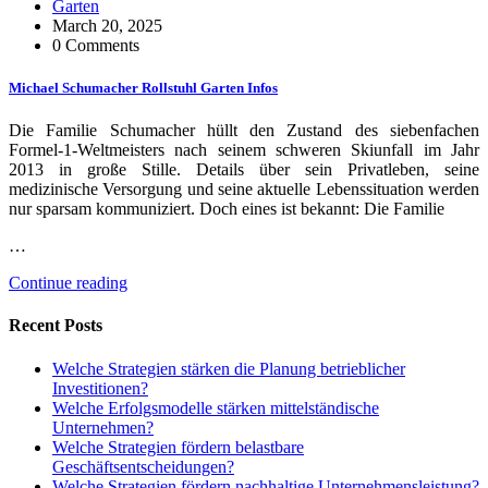
Garten
March 20, 2025
0 Comments
Michael Schumacher Rollstuhl Garten Infos
Die Familie Schumacher hüllt den Zustand des siebenfachen
Formel-1-Weltmeisters nach seinem schweren Skiunfall im Jahr
2013 in große Stille. Details über sein Privatleben, seine
medizinische Versorgung und seine aktuelle Lebenssituation werden
nur sparsam kommuniziert. Doch eines ist bekannt: Die Familie
…
Continue reading
Recent Posts
Welche Strategien stärken die Planung betrieblicher
Investitionen?
Welche Erfolgsmodelle stärken mittelständische
Unternehmen?
Welche Strategien fördern belastbare
Geschäftsentscheidungen?
Welche Strategien fördern nachhaltige Unternehmensleistung?