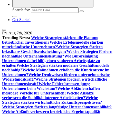
Search for:
Get Started
Fri. Aug 7th, 2026
Trending News:
Welche Strategien stärken die Planung
betrieblicher Investitionen?
Welche Erfolgsmodelle stärken
mittelständische Unternehmen?
Welche Strategien fördern
belastbare Geschäftsentscheidungen?
Welche Strategien fördern
nachhaltige Unternehmensleistung?
Wie Büroreinigung
Unternehmen dabei hilft, einen sauberen Arbeitsplatz zu
erhalten
Welche Strategien stärken moderne Geschäftsmodelle
nachhaltig?
Welche Maßnahmen erhöhen die Kundentreue im
Unternehmen?
Welche Denkweisen fördern unternehmerische
Widerstandskraft?
Welche Strategien fördern wirtschaftliche
Unternehmenskraft?
Welche Fehler bremsen junge
Unternehmen beim Wachstum?
Welche Abläufe schaffen
messbare Vorteile für Unternehmen?
Welche Ansätze
verbessern die Stabilität interner Arbeitsketten?
Welche
Strategien stärken wirtschaftliche Zukunftsperspektiven?
Welche Strategien fördern langfristige Unternehmensstabilität?
Welche Abläufe verbessern betriebliche Ergebnisqualität