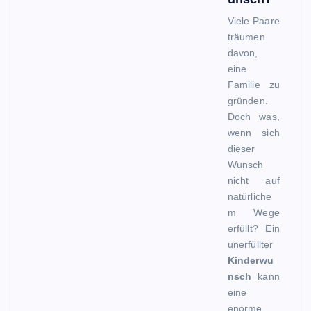
Viele Paare
träumen
davon,
eine
Familie zu
gründen.
Doch was,
wenn sich
dieser
Wunsch
nicht auf
natürliche
m Wege
erfüllt? Ein
unerfüllter
Kinderwu
nsch
kann
eine
enorme