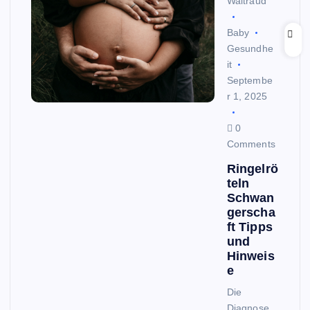
Waltraud
Baby
Gesundhe
it
Septembe
r 1, 2025
0
Comments
Ringelrö
teln
Schwan
gerscha
ft Tipps
und
Hinweis
e
Die
Diagnose