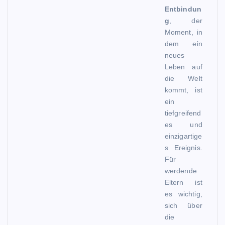
Entbindun
g
, der
Moment, in
dem ein
neues
Leben auf
die Welt
kommt, ist
ein
tiefgreifend
es und
einzigartige
s Ereignis.
Für
werdende
Eltern ist
es wichtig,
sich über
die