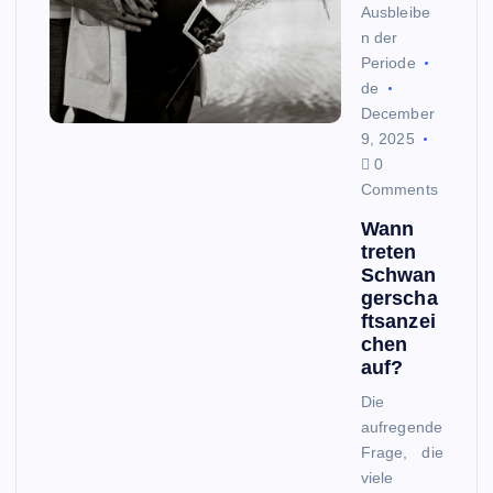
Ausbleibe
n der
Periode
de
December
9, 2025
0
Comments
Wann
treten
Schwan
gerscha
ftsanzei
chen
auf?
Die
aufregende
Frage, die
viele