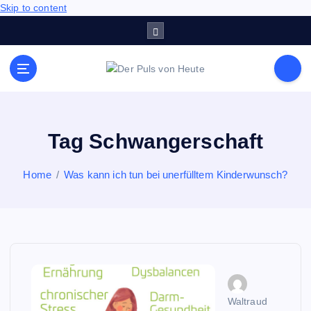
Skip to content
Meldungen die Resonanz finden
Tag Schwangerschaft
Home
Was kann ich tun bei unerfülltem Kinderwunsch?
Waltraud