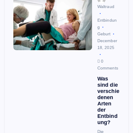
Waltraud
Entbindun
g
Geburt
December
18, 2025
0
Comments
Was
sind die
verschie
denen
Arten
der
Entbind
ung?
Die