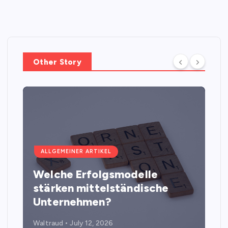
Other Story
ALLGEMEINER ARTIKEL
Welche Erfolgsmodelle
stärken mittelständische
Unternehmen?
Waltraud
July 12, 2026