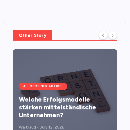
Other Story
ALLGEMEINER ARTIKEL
Welche Erfolgsmodelle
stärken mittelständische
Unternehmen?
Waltraud
July 12, 2026