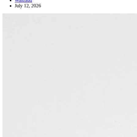
Waltraud
July 12, 2026