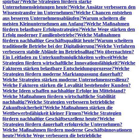
spürbar?
Welche Strategien fördern starke
Unternehmensleistungen heute?
Welche Ansätze verbessern den
Wissenstransfer im Unternehmen?
Welche Chancen entstehen
aus besseren Unternehmensabläufen?
Warum scheitern die
meisten Kleinunternehmen am Anfang?
Welche Maßnahmen
fördern belastbare Erfolgsstrategien?
Welche Wege stärken den
Erfolg moderner Familienbetriebe?
Welche Maßnahmen
fördern nachhaltige Geschäftsqualität heute?
Warum scheitern
traditionelle Betriebe bei der Digitalisierung?
Welche Verfahren
verbessern stabile Abläufe im Betriebsalltag?
Wo übernachten?
Ein Leitfaden zu Unterkunftsmöglichkeiten weltweit
Welche
Strategien fördern wirtschaftliche Innovationsfähigkeit?
Welche
Faktoren stärken belastbare Entscheidungsprozesse?
Welche
Strategien fördern moderne Marktanpassung dauerhaft?
Welche Strategien stärken moderne Unternehmensresilienz?
Welche Faktoren stärken die Loyalität bestehender Kunden?
Welche Ideen schaffen nachhaltige Erfolge im Mittelstand?
Welche Maßnahmen fördern wirtschaftliche Stabilität
nachhaltig?
Welche Strategien verbessern betriebliche
Zukunftssicherheit?
Welche Maßnahmen stärken die
Wettbewerbsfähigkeit kleiner Firmen?
Welche Strategien
fördern nachhaltige Geschäftsexzellenz heute?
Welche
Strategien fördern dauerhaft erfolgreiche Unternehmen?
Welche Maßnahmen fördern moderne Geschäftsinnovationen
heute?
Welche Wege verbessern die betriebliche