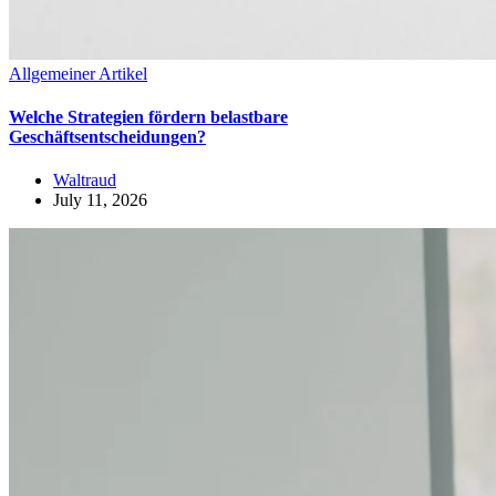
Allgemeiner Artikel
Welche Strategien fördern belastbare
Geschäftsentscheidungen?
Waltraud
July 11, 2026