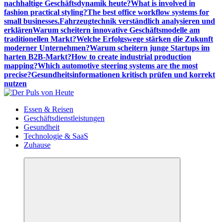
nachhaltige Geschäftsdynamik heute?
What is involved in
fashion practical styling?
The best office workflow systems for
small businesses.
Fahrzeugtechnik verständlich analysieren und
erklären
Warum scheitern innovative Geschäftsmodelle am
traditionellen Markt?
Welche Erfolgswege stärken die Zukunft
moderner Unternehmen?
Warum scheitern junge Startups im
harten B2B-Markt?
How to create industrial production
mapping?
Which automotive steering systems are the most
precise?
Gesundheitsinformationen kritisch prüfen und korrekt
nutzen
Meldungen die Resonanz finden
Essen & Reisen
Geschäftsdienstleistungen
Gesundheit
Technologie & SaaS
Zuhause