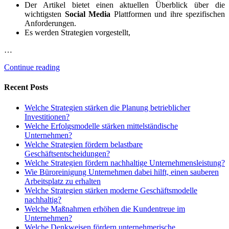
Der Artikel bietet einen aktuellen Überblick über die
wichtigsten
Social Media
Plattformen und ihre spezifischen
Anforderungen.
Es werden Strategien vorgestellt,
…
Continue reading
Recent Posts
Welche Strategien stärken die Planung betrieblicher
Investitionen?
Welche Erfolgsmodelle stärken mittelständische
Unternehmen?
Welche Strategien fördern belastbare
Geschäftsentscheidungen?
Welche Strategien fördern nachhaltige Unternehmensleistung?
Wie Büroreinigung Unternehmen dabei hilft, einen sauberen
Arbeitsplatz zu erhalten
Welche Strategien stärken moderne Geschäftsmodelle
nachhaltig?
Welche Maßnahmen erhöhen die Kundentreue im
Unternehmen?
Welche Denkweisen fördern unternehmerische