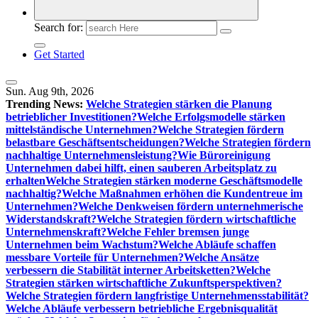
Search for:
Get Started
Sun. Aug 9th, 2026
Trending News:
Welche Strategien stärken die Planung
betrieblicher Investitionen?
Welche Erfolgsmodelle stärken
mittelständische Unternehmen?
Welche Strategien fördern
belastbare Geschäftsentscheidungen?
Welche Strategien fördern
nachhaltige Unternehmensleistung?
Wie Büroreinigung
Unternehmen dabei hilft, einen sauberen Arbeitsplatz zu
erhalten
Welche Strategien stärken moderne Geschäftsmodelle
nachhaltig?
Welche Maßnahmen erhöhen die Kundentreue im
Unternehmen?
Welche Denkweisen fördern unternehmerische
Widerstandskraft?
Welche Strategien fördern wirtschaftliche
Unternehmenskraft?
Welche Fehler bremsen junge
Unternehmen beim Wachstum?
Welche Abläufe schaffen
messbare Vorteile für Unternehmen?
Welche Ansätze
verbessern die Stabilität interner Arbeitsketten?
Welche
Strategien stärken wirtschaftliche Zukunftsperspektiven?
Welche Strategien fördern langfristige Unternehmensstabilität?
Welche Abläufe verbessern betriebliche Ergebnisqualität