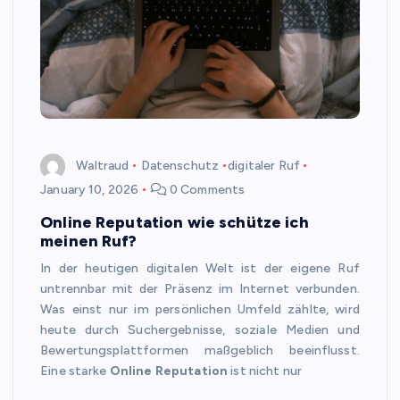
Waltraud
Datenschutz
digitaler Ruf
January 10, 2026
0 Comments
Online Reputation wie schütze ich
meinen Ruf?
In der heutigen digitalen Welt ist der eigene Ruf
untrennbar mit der Präsenz im Internet verbunden.
Was einst nur im persönlichen Umfeld zählte, wird
heute durch Suchergebnisse, soziale Medien und
Bewertungsplattformen maßgeblich beeinflusst.
Eine starke
Online Reputation
ist nicht nur