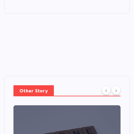
Other Story