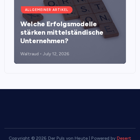
ALLGEMEINER ARTIKEL
Welche Erfolgsmodelle
stärken mittelständische
Unternehmen?
Waltraud
July 12, 2026
Copyright © 2026 Der Puls von Heute | Powered by
Desert