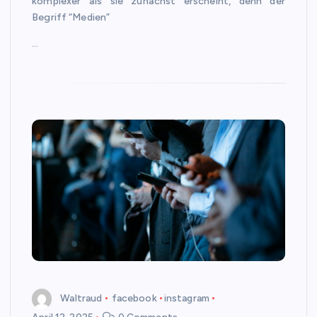
komplexer als sie zunächst erscheint, denn der
Begriff “Medien”
…
Waltraud
facebook
instagram