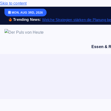
Skip to content
MON. AUG 3RD, 2026
Trending News:
Welche Strategien stärken die Planung bet
Meldungen die Resonanz finden
Essen & 