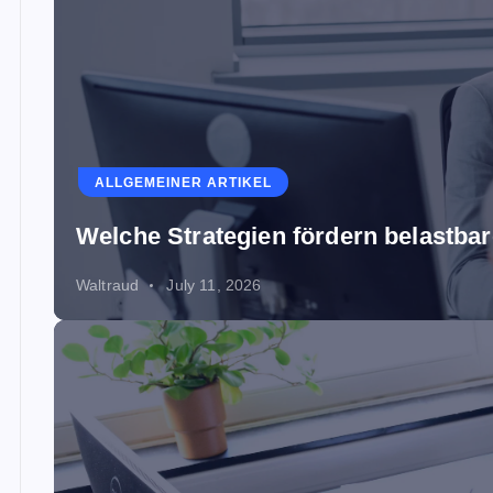
ALLGEMEINER ARTIKEL
Welche Strategien fördern belastb
Waltraud
July 11, 2026