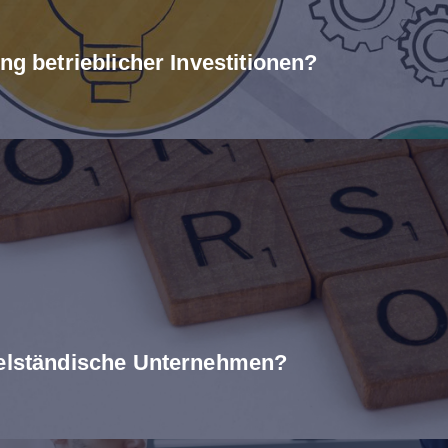
ng betrieblicher Investitionen?
telständische Unternehmen?