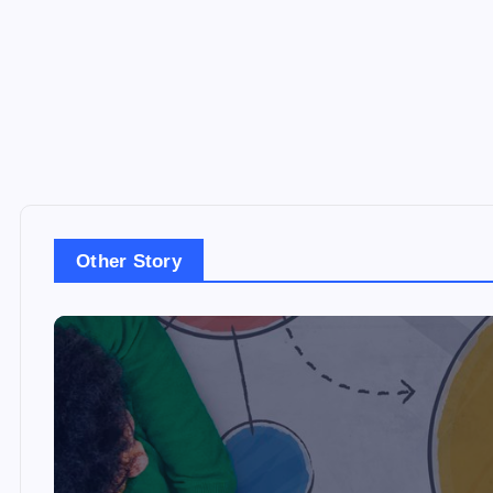
Other Story