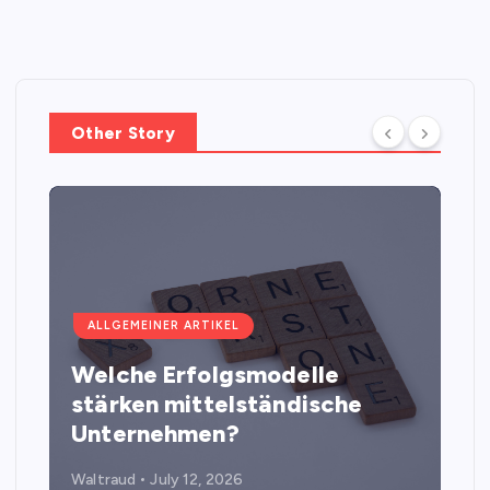
Other Story
ALLGEMEINER ARTIKEL
Welche Erfolgsmodelle
stärken mittelständische
Unternehmen?
Waltraud
July 12, 2026