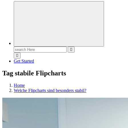
Meldungen die Resonanz finden
Search
for:
Get Started
Tag stabile Flipcharts
Home
Welche Flipcharts sind besonders stabil?