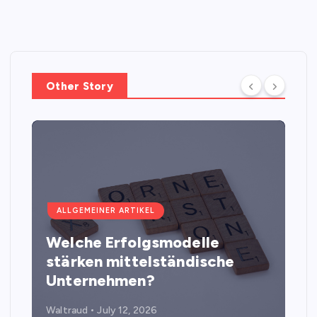
Other Story
ALLGEMEINER ARTIKEL
Welche Erfolgsmodelle
stärken mittelständische
Unternehmen?
Waltraud
July 12, 2026