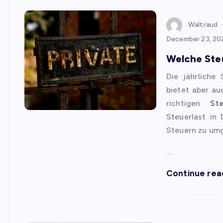
Waltraud
December 23, 20
Welche Steu
Die jährliche 
bietet aber au
richtigen
St
Steuerlast in
Steuern zu umg
…
Continue rea