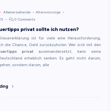
Alleinerziehende
Altersvorsorge
25
0 Comments
ertipps privat sollte ich nutzen?
Steuererklärung ist für viele eine Herausforderung,
ch die Chance, Geld zurückzuholen. Wer sich mit den
euertipps privat
auseinandersetzt, kann seine
 Deutschland erheblich senken. Es geht nicht darum,
ehen, sondern darum, alle
ding