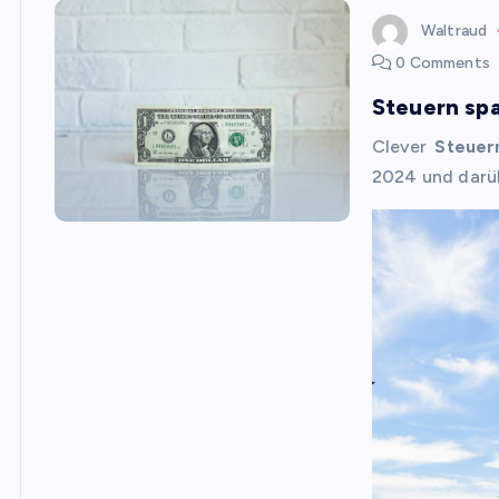
Waltraud
0 Comments
Steuern spa
Clever
Steuer
2024 und darü