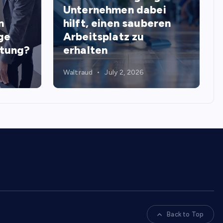
Unternehmen dabei
n
hilft, einen sauberen
ge
Arbeitsplatz zu
stung?
erhalten
Waltraud
July 2, 2026
Back to Top