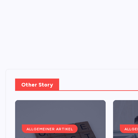
Other Story
ALLGEMEINER ARTIKEL
ALLGE