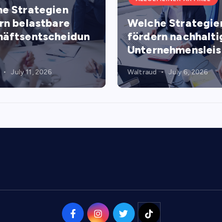
e Strategien
rn belastbare
Welche Strategie
äftsentscheidun
fördern nachhalti
Unternehmenslei
July 11, 2026
Waltraud
July 6, 2026