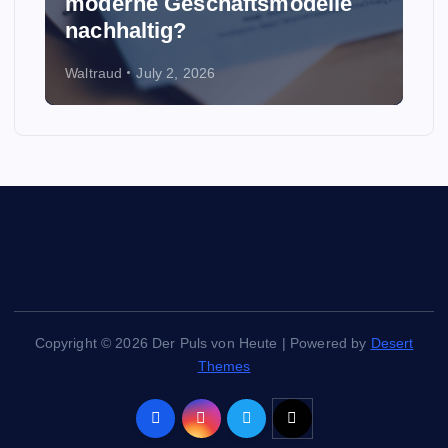
moderne Geschäftsmodelle
nachhaltig?
Waltraud
July 2, 2026
Copyright © 2026 Der Puls von Heute | Powered by
Desert
Themes