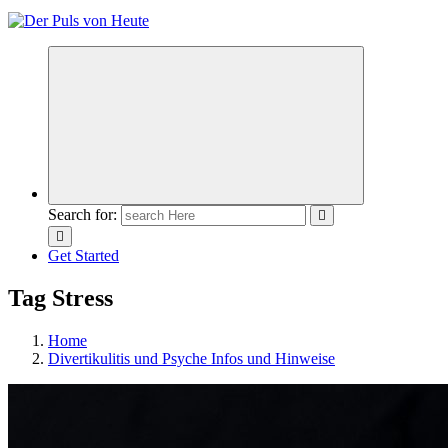
Meldungen die Resonanz finden
Search for:
Get Started
Tag Stress
Home
Divertikulitis und Psyche Infos und Hinweise