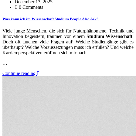
December 13, 2025
0 Comments
Was kann ich im Wissenschaft Studium People Also Ask?
Viele junge Menschen, die sich für Naturphänomene, Technik und
Innovation begeistern, träumen von einem
Studium Wissenschaft
.
Doch oft tauchen viele Fragen auf: Welche Studiengänge gibt es
überhaupt? Welche Voraussetzungen muss ich erfüllen? Und welche
Karriereperspektiven eröffnen sich mir nach
…
Continue reading