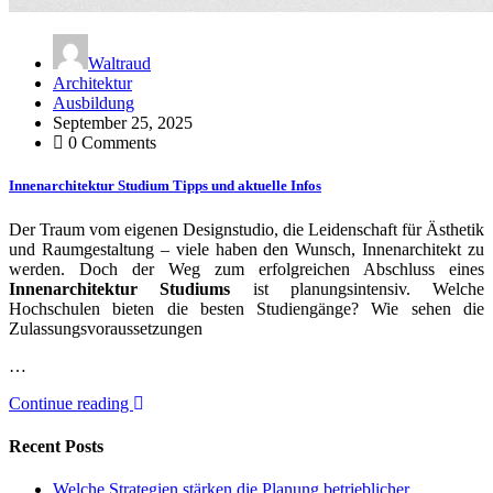
Waltraud
Architektur
Ausbildung
September 25, 2025
0 Comments
Innenarchitektur Studium Tipps und aktuelle Infos
Der Traum vom eigenen Designstudio, die Leidenschaft für Ästhetik
und Raumgestaltung – viele haben den Wunsch, Innenarchitekt zu
werden. Doch der Weg zum erfolgreichen Abschluss eines
Innenarchitektur Studiums
ist planungsintensiv. Welche
Hochschulen bieten die besten Studiengänge? Wie sehen die
Zulassungsvoraussetzungen
…
Continue reading
Recent Posts
Welche Strategien stärken die Planung betrieblicher