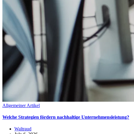
Allgemeiner Artikel
Welche Strategien fördern nachhaltige Unternehmensleistung?
Waltraud