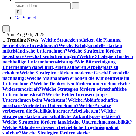
Search
for:
Get Started
Sun. Aug 9th, 2026
Trending News:
Welche Strategien stärken die Planung
betrieblicher Investitionen?
Welche Erfolgsmodelle stärken
mittelständische Unternehmen?
Welche Strategien fördern
belastbare Geschäftsentscheidungen?
Welche Strategien fördern
nachhaltige Unternehmensleistung?
Wie Büroreinigung
Unternehmen dabei hilft, einen sauberen Arbeitsplatz zu
erhalten
Welche Strategien stärken moderne Geschäftsmodelle
nachhaltig?
Welche Maßnahmen erhöhen die Kundentreue im
Unternehmen?
Welche Denkweisen fördern unternehmerische
Widerstandskraft?
Welche Strategien fördern wirtschaftliche
Unternehmenskraft?
Welche Fehler bremsen junge
Unternehmen beim Wachstum?
Welche Abläufe schaffen
messbare Vorteile für Unternehmen?
Welche Ansätze
verbessern die Stabilität interner Arbeitsketten?
Welche
Strategien stärken wirtschaftliche Zukunftsperspektiven?
Welche Strategien fördern langfristige Unternehmensstabilität?
Welche Abläufe verbessern betriebliche Ergebnisqualität
spürbar?
Welche Strategien fördern starke