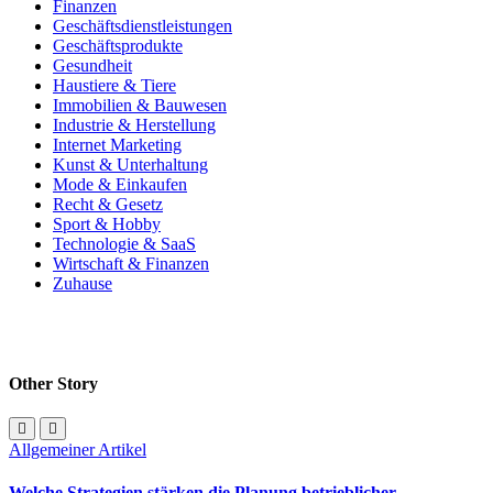
Finanzen
Geschäftsdienstleistungen
Geschäftsprodukte
Gesundheit
Haustiere & Tiere
Immobilien & Bauwesen
Industrie & Herstellung
Internet Marketing
Kunst & Unterhaltung
Mode & Einkaufen
Recht & Gesetz
Sport & Hobby
Technologie & SaaS
Wirtschaft & Finanzen
Zuhause
Other Story
Allgemeiner Artikel
Welche Strategien stärken die Planung betrieblicher