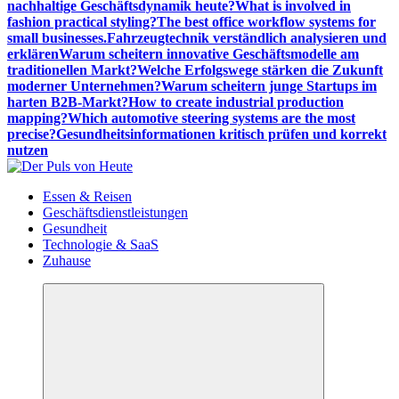
nachhaltige Geschäftsdynamik heute?
What is involved in
fashion practical styling?
The best office workflow systems for
small businesses.
Fahrzeugtechnik verständlich analysieren und
erklären
Warum scheitern innovative Geschäftsmodelle am
traditionellen Markt?
Welche Erfolgswege stärken die Zukunft
moderner Unternehmen?
Warum scheitern junge Startups im
harten B2B-Markt?
How to create industrial production
mapping?
Which automotive steering systems are the most
precise?
Gesundheitsinformationen kritisch prüfen und korrekt
nutzen
Meldungen die Resonanz finden
Essen & Reisen
Geschäftsdienstleistungen
Gesundheit
Technologie & SaaS
Zuhause