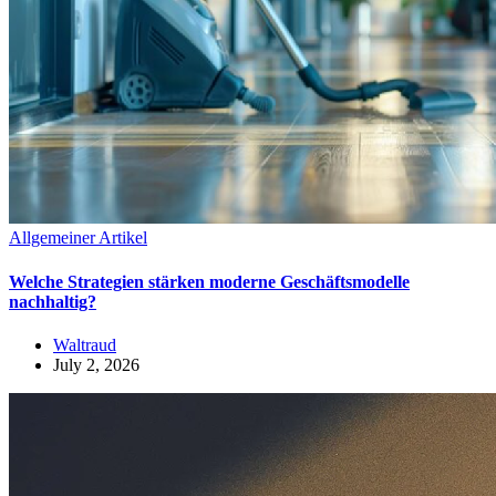
Allgemeiner Artikel
Welche Strategien stärken moderne Geschäftsmodelle
nachhaltig?
Waltraud
July 2, 2026