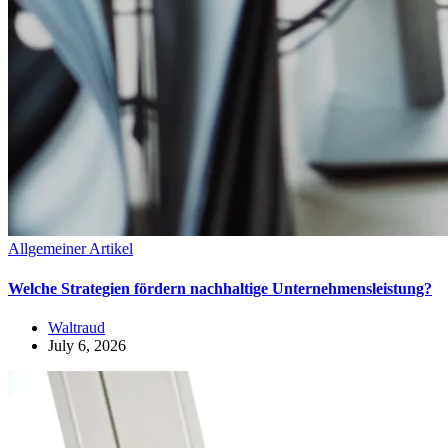
Allgemeiner Artikel
Welche Strategien fördern nachhaltige Unternehmensleistung?
Waltraud
July 6, 2026