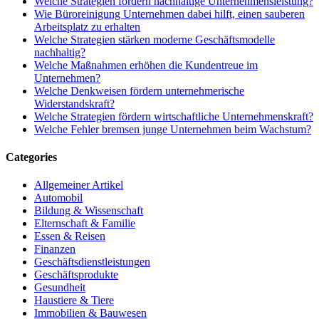
Welche Strategien fördern nachhaltige Unternehmensleistung?
Wie Büroreinigung Unternehmen dabei hilft, einen sauberen
Arbeitsplatz zu erhalten
Welche Strategien stärken moderne Geschäftsmodelle
nachhaltig?
Welche Maßnahmen erhöhen die Kundentreue im
Unternehmen?
Welche Denkweisen fördern unternehmerische
Widerstandskraft?
Welche Strategien fördern wirtschaftliche Unternehmenskraft?
Welche Fehler bremsen junge Unternehmen beim Wachstum?
Categories
Allgemeiner Artikel
Automobil
Bildung & Wissenschaft
Elternschaft & Familie
Essen & Reisen
Finanzen
Geschäftsdienstleistungen
Geschäftsprodukte
Gesundheit
Haustiere & Tiere
Immobilien & Bauwesen