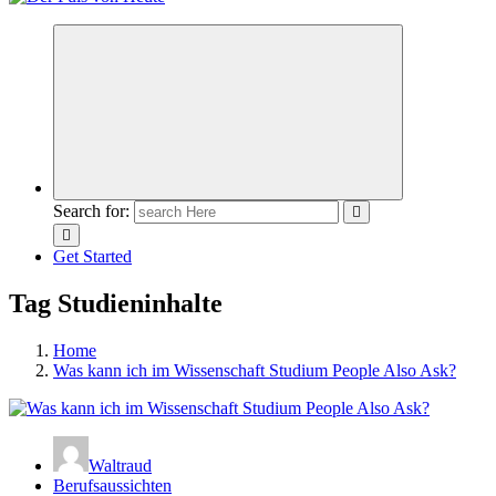
Meldungen die Resonanz finden
Search for:
Get Started
Tag Studieninhalte
Home
Was kann ich im Wissenschaft Studium People Also Ask?
Waltraud
Berufsaussichten