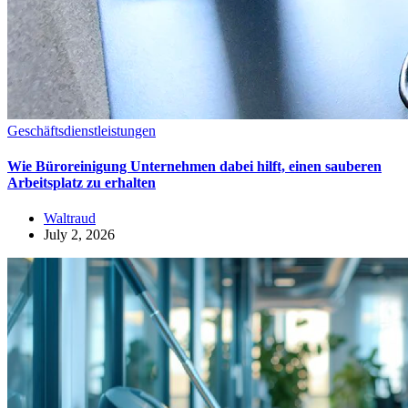
Geschäftsdienstleistungen
Wie Büroreinigung Unternehmen dabei hilft, einen sauberen
Arbeitsplatz zu erhalten
Waltraud
July 2, 2026