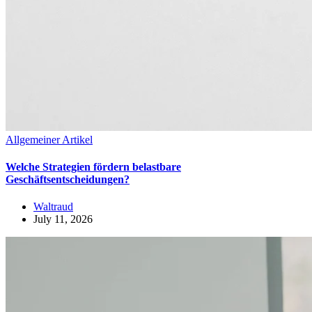
Allgemeiner Artikel
Welche Strategien fördern belastbare
Geschäftsentscheidungen?
Waltraud
July 11, 2026