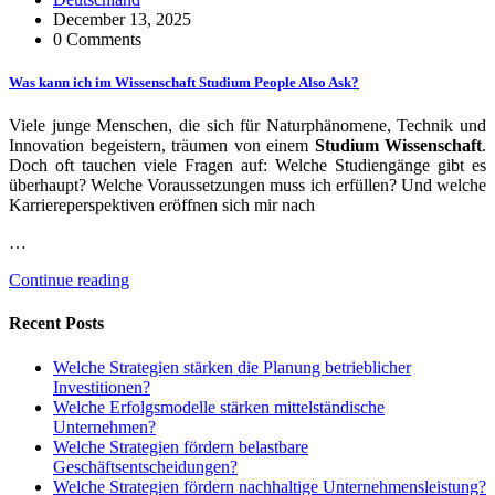
December 13, 2025
0 Comments
Was kann ich im Wissenschaft Studium People Also Ask?
Viele junge Menschen, die sich für Naturphänomene, Technik und
Innovation begeistern, träumen von einem
Studium Wissenschaft
.
Doch oft tauchen viele Fragen auf: Welche Studiengänge gibt es
überhaupt? Welche Voraussetzungen muss ich erfüllen? Und welche
Karriereperspektiven eröffnen sich mir nach
…
Continue reading
Recent Posts
Welche Strategien stärken die Planung betrieblicher
Investitionen?
Welche Erfolgsmodelle stärken mittelständische
Unternehmen?
Welche Strategien fördern belastbare
Geschäftsentscheidungen?
Welche Strategien fördern nachhaltige Unternehmensleistung?