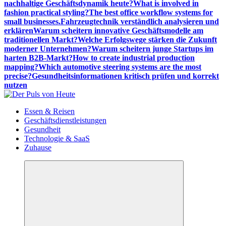
nachhaltige Geschäftsdynamik heute?
What is involved in
fashion practical styling?
The best office workflow systems for
small businesses.
Fahrzeugtechnik verständlich analysieren und
erklären
Warum scheitern innovative Geschäftsmodelle am
traditionellen Markt?
Welche Erfolgswege stärken die Zukunft
moderner Unternehmen?
Warum scheitern junge Startups im
harten B2B-Markt?
How to create industrial production
mapping?
Which automotive steering systems are the most
precise?
Gesundheitsinformationen kritisch prüfen und korrekt
nutzen
Meldungen die Resonanz finden
Essen & Reisen
Geschäftsdienstleistungen
Gesundheit
Technologie & SaaS
Zuhause