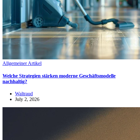
Allgemeiner Artikel
Welche Strategien stärken moderne Geschäftsmodelle
nachhaltig?
Waltraud
July 2, 2026