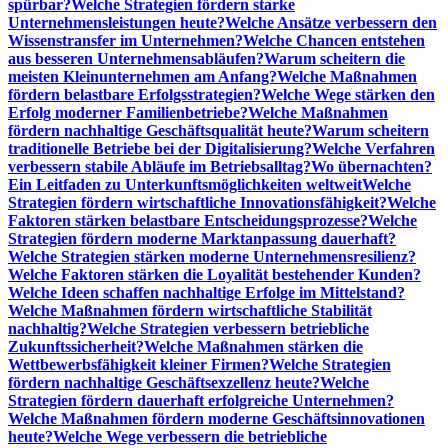
spürbar?
Welche Strategien fördern starke
Unternehmensleistungen heute?
Welche Ansätze verbessern den
Wissenstransfer im Unternehmen?
Welche Chancen entstehen
aus besseren Unternehmensabläufen?
Warum scheitern die
meisten Kleinunternehmen am Anfang?
Welche Maßnahmen
fördern belastbare Erfolgsstrategien?
Welche Wege stärken den
Erfolg moderner Familienbetriebe?
Welche Maßnahmen
fördern nachhaltige Geschäftsqualität heute?
Warum scheitern
traditionelle Betriebe bei der Digitalisierung?
Welche Verfahren
verbessern stabile Abläufe im Betriebsalltag?
Wo übernachten?
Ein Leitfaden zu Unterkunftsmöglichkeiten weltweit
Welche
Strategien fördern wirtschaftliche Innovationsfähigkeit?
Welche
Faktoren stärken belastbare Entscheidungsprozesse?
Welche
Strategien fördern moderne Marktanpassung dauerhaft?
Welche Strategien stärken moderne Unternehmensresilienz?
Welche Faktoren stärken die Loyalität bestehender Kunden?
Welche Ideen schaffen nachhaltige Erfolge im Mittelstand?
Welche Maßnahmen fördern wirtschaftliche Stabilität
nachhaltig?
Welche Strategien verbessern betriebliche
Zukunftssicherheit?
Welche Maßnahmen stärken die
Wettbewerbsfähigkeit kleiner Firmen?
Welche Strategien
fördern nachhaltige Geschäftsexzellenz heute?
Welche
Strategien fördern dauerhaft erfolgreiche Unternehmen?
Welche Maßnahmen fördern moderne Geschäftsinnovationen
heute?
Welche Wege verbessern die betriebliche