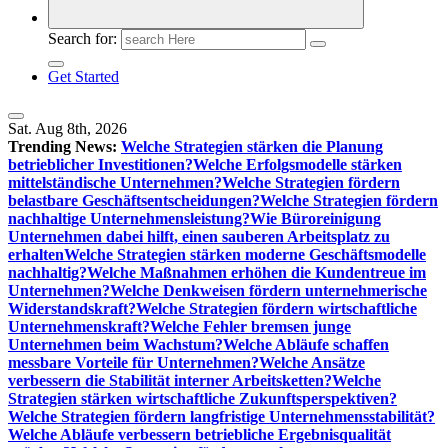
Search for:
Get Started
Sat. Aug 8th, 2026
Trending News:
Welche Strategien stärken die Planung
betrieblicher Investitionen?
Welche Erfolgsmodelle stärken
mittelständische Unternehmen?
Welche Strategien fördern
belastbare Geschäftsentscheidungen?
Welche Strategien fördern
nachhaltige Unternehmensleistung?
Wie Büroreinigung
Unternehmen dabei hilft, einen sauberen Arbeitsplatz zu
erhalten
Welche Strategien stärken moderne Geschäftsmodelle
nachhaltig?
Welche Maßnahmen erhöhen die Kundentreue im
Unternehmen?
Welche Denkweisen fördern unternehmerische
Widerstandskraft?
Welche Strategien fördern wirtschaftliche
Unternehmenskraft?
Welche Fehler bremsen junge
Unternehmen beim Wachstum?
Welche Abläufe schaffen
messbare Vorteile für Unternehmen?
Welche Ansätze
verbessern die Stabilität interner Arbeitsketten?
Welche
Strategien stärken wirtschaftliche Zukunftsperspektiven?
Welche Strategien fördern langfristige Unternehmensstabilität?
Welche Abläufe verbessern betriebliche Ergebnisqualität