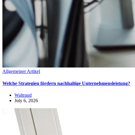
Allgemeiner Artikel
Welche Strategien fördern nachhaltige Unternehmensleistung?
Waltraud
July 6, 2026