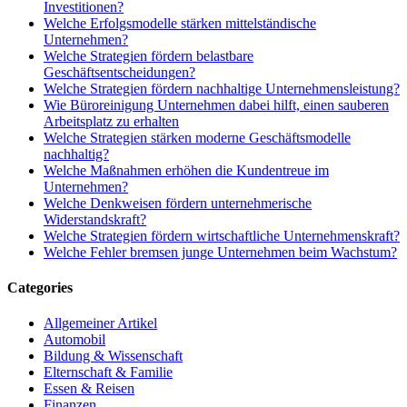
Investitionen?
Welche Erfolgsmodelle stärken mittelständische
Unternehmen?
Welche Strategien fördern belastbare
Geschäftsentscheidungen?
Welche Strategien fördern nachhaltige Unternehmensleistung?
Wie Büroreinigung Unternehmen dabei hilft, einen sauberen
Arbeitsplatz zu erhalten
Welche Strategien stärken moderne Geschäftsmodelle
nachhaltig?
Welche Maßnahmen erhöhen die Kundentreue im
Unternehmen?
Welche Denkweisen fördern unternehmerische
Widerstandskraft?
Welche Strategien fördern wirtschaftliche Unternehmenskraft?
Welche Fehler bremsen junge Unternehmen beim Wachstum?
Categories
Allgemeiner Artikel
Automobil
Bildung & Wissenschaft
Elternschaft & Familie
Essen & Reisen
Finanzen