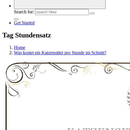
Search for:
Get Started
Tag Stundensatz
Home
Was kostet ein Katzensitter pro Stunde im Schnitt?