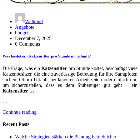
Waltraud
Angebote
budget
December 7, 2025
0 Comments
Was kostet ein Katzensitter pro Stunde im Schnitt?
Die Frage, was ein
Katzensitter
pro Stunde kostet, beschäftigt viele
Katzenbesitzer, die eine zuverlässige Betreuung für ihre Samtpfoten
suchen. Ob im Urlaub, bei längeren Arbeitszeiten oder einfach nur,
um sicherzustellen, dass es dem Stubentiger gut geht – ein
Katzensitter
ist
…
Continue reading
Recent Posts
Welche Strategien stärken die Planung betrieblicher