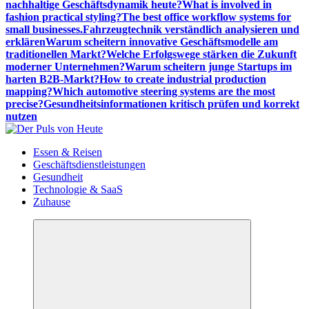
nachhaltige Geschäftsdynamik heute?
What is involved in
fashion practical styling?
The best office workflow systems for
small businesses.
Fahrzeugtechnik verständlich analysieren und
erklären
Warum scheitern innovative Geschäftsmodelle am
traditionellen Markt?
Welche Erfolgswege stärken die Zukunft
moderner Unternehmen?
Warum scheitern junge Startups im
harten B2B-Markt?
How to create industrial production
mapping?
Which automotive steering systems are the most
precise?
Gesundheitsinformationen kritisch prüfen und korrekt
nutzen
Meldungen die Resonanz finden
Essen & Reisen
Geschäftsdienstleistungen
Gesundheit
Technologie & SaaS
Zuhause