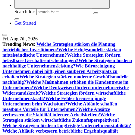
Search for:
Get Started
Fri. Aug 7th, 2026
Trending News:
Welche Strategien stärken die Planung
betrieblicher Investitionen?
Welche Erfolgsmodelle stärken
mittelständische Unternehmen?
Welche Strategien fördern
belastbare Geschäftsentscheidungen?
Welche Strategien fördern
nachhaltige Unternehmensleistung?
Wie Büroreinigung
Unternehmen dabei hilft, einen sauberen Arbeitsplatz zu
erhalten
Welche Strategien stärken moderne Geschäftsmodelle
nachhaltig?
Welche Maßnahmen erhöhen die Kundentreue im
Unternehmen?
Welche Denkweisen fördern unternehmerische
Widerstandskraft?
Welche Strategien fördern wirtschaftliche
Unternehmenskraft?
Welche Fehler bremsen junge
Unternehmen beim Wachstum?
Welche Abläufe schaffen
messbare Vorteile für Unternehmen?
Welche Ansätze
verbessern die Stabilität interner Arbeitsketten?
Welche
Strategien stärken wirtschaftliche Zukunftsperspektiven?
Welche Strategien fördern langfristige Unternehmensstabilität?
Welche Abläufe verbessern betriebliche Ergebnisqualität