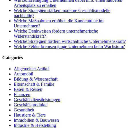
Wie Büroreinigung Unternehmen dabei hilft, einen sauberen
Arbeitsplatz zu erhalten
Welche Strategien stärken moderne Geschäftsmodelle
nachhaltig?
Welche Maßnahmen erhöhen die Kundentreue im
Unternehmen?
Welche Denkweisen fördern unternehmerische
Widerstandskraft?
Welche Strategien fördern wirtschaftliche Unternehmenskraft?
Welche Fehler bremsen junge Unternehmen beim Wachstum?
Categories
Allgemeiner Artikel
Automobil
Bildung & Wissenschaft
Elternschaft & Familie
Essen & Reisen
Finanzen
Geschäftsdienstleistungen
Geschäftsprodukte
Gesundheit
Haustiere & Tiere
Immobilien & Bauwesen
Industrie & Herstellung