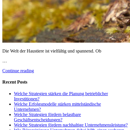
Die Welt der Haustiere ist vielfältig und spannend. Ob
…
Continue reading
Recent Posts
Welche Strategien stärken die Planung betrieblicher
Investitionen?
Welche Erfolgsmodelle stärken mittelständische
Unternehmen?
Welche Strategien fördern belastbare
Geschäftsentscheidungen?
Welche Strategien fördern nachhaltige Unternehmensleistung?