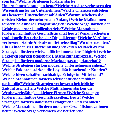
spürbar?
Welche Strategien fördern starke
Unternehmensleistungen heute?
Welche Ansätze verbessern den
Wissenstransfer im Unternehmen?
Welche Chancen entstehen
aus besseren Unternehmensabläufen?
Warum scheitern die
meisten Kleinunternehmen am Anfang?
Welche Maßnahmen
fördern belastbare Erfolgsstrategien?
Welche Wege stärken den
Erfolg moderner Familienbetriebe?
Welche Maßnahmen
fördern nachhaltige Geschäftsqualität heute?
Warum scheitern
traditionelle Betriebe bei der Digitalisierung?
Welche Verfahren
verbessern stabile Abläufe im Betriebsalltag?
Wo übernachten?
Ein Leitfaden zu Unterkunftsmöglichkeiten weltweit
Welche
Strategien fördern wirtschaftliche Innovationsfähigkeit?
Welche
Faktoren stärken belastbare Entscheidungsprozesse?
Welche
Strategien fördern moderne Marktanpassung dauerhaft?
Welche Strategien stärken moderne Unternehmensresilienz?
Welche Faktoren stärken die Loyalität bestehender Kunden?
Welche Ideen schaffen nachhaltige Erfolge im Mittelstand?
Welche Maßnahmen fördern wirtschaftliche Stabilität
nachhaltig?
Welche Strategien verbessern betriebliche
Zukunftssicherheit?
Welche Maßnahmen stärken die
Wettbewerbsfähigkeit kleiner Firmen?
Welche Strategien
fördern nachhaltige Geschäftsexzellenz heute?
Welche
Strategien fördern dauerhaft erfolgreiche Unternehmen?
Welche Maßnahmen fördern moderne Geschäftsinnovationen
heute?
Welche Wege verbessern die betriebliche