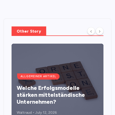
Other Story
ALLGEMEINER ARTIKEL
Welche Erfolgsmodelle
stärken mittelständische
Unternehmen?
Waltraud
July 12, 2026