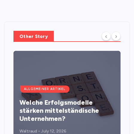
Other Story
ALLGEMEINER ARTIKEL
Welche Erfolgsmodelle
stärken mittelständische
Unternehmen?
Waltraud
July 12, 2026