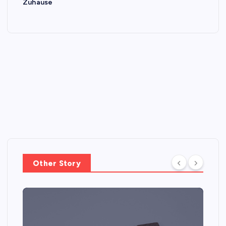
Zuhause
Other Story