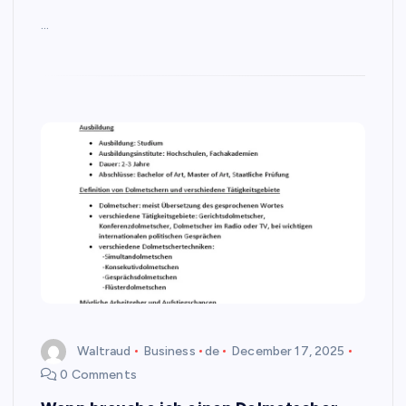
…
Waltraud
Business
de
December 17, 2025
0 Comments