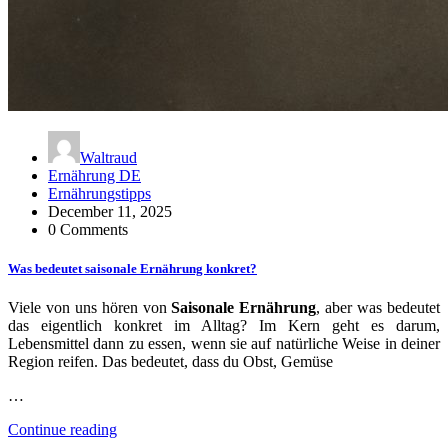
Waltraud
Ernährung DE
Ernährungstipps
December 11, 2025
0 Comments
Was bedeutet saisonale Ernährung konkret?
Viele von uns hören von
Saisonale Ernährung
, aber was bedeutet
das eigentlich konkret im Alltag? Im Kern geht es darum,
Lebensmittel dann zu essen, wenn sie auf natürliche Weise in deiner
Region reifen. Das bedeutet, dass du Obst, Gemüse
…
Continue reading