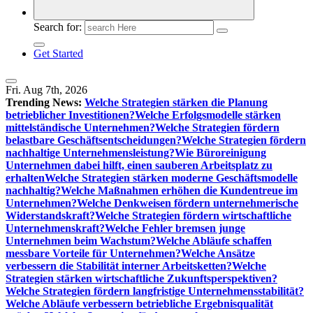
Search for:
Get Started
Fri. Aug 7th, 2026
Trending News:
Welche Strategien stärken die Planung
betrieblicher Investitionen?
Welche Erfolgsmodelle stärken
mittelständische Unternehmen?
Welche Strategien fördern
belastbare Geschäftsentscheidungen?
Welche Strategien fördern
nachhaltige Unternehmensleistung?
Wie Büroreinigung
Unternehmen dabei hilft, einen sauberen Arbeitsplatz zu
erhalten
Welche Strategien stärken moderne Geschäftsmodelle
nachhaltig?
Welche Maßnahmen erhöhen die Kundentreue im
Unternehmen?
Welche Denkweisen fördern unternehmerische
Widerstandskraft?
Welche Strategien fördern wirtschaftliche
Unternehmenskraft?
Welche Fehler bremsen junge
Unternehmen beim Wachstum?
Welche Abläufe schaffen
messbare Vorteile für Unternehmen?
Welche Ansätze
verbessern die Stabilität interner Arbeitsketten?
Welche
Strategien stärken wirtschaftliche Zukunftsperspektiven?
Welche Strategien fördern langfristige Unternehmensstabilität?
Welche Abläufe verbessern betriebliche Ergebnisqualität