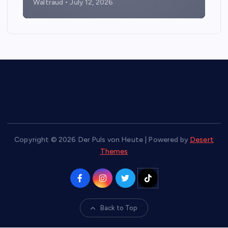
Waltraud
July 12, 2026
Copyright © 2026 Der Puls von Heute | Powered by
Desert
Themes
Back to Top