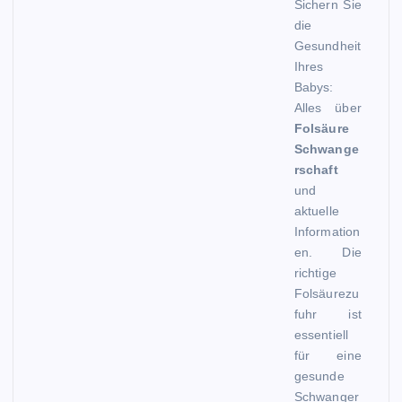
Sichern Sie
die
Gesundheit
Ihres
Babys:
Alles über
Folsäure
Schwange
rschaft
und
aktuelle
Information
en. Die
richtige
Folsäurezu
fuhr ist
essentiell
für eine
gesunde
Schwanger