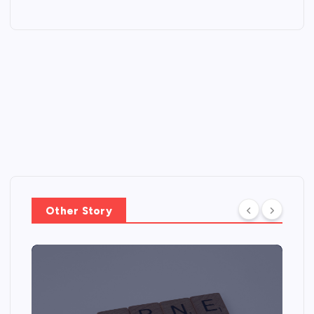
Other Story