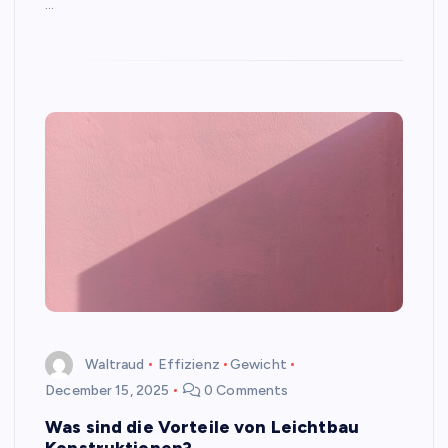
…
Waltraud
Effizienz
Gewicht
December 15, 2025
0 Comments
Was sind die Vorteile von Leichtbau
Konstruktionen?