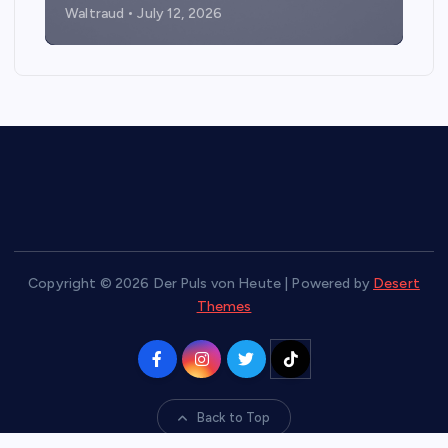
Waltraud
July 12, 2026
Copyright © 2026 Der Puls von Heute | Powered by
Desert
Themes
Back to Top