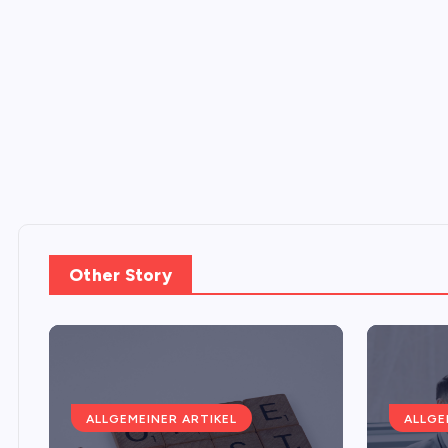
Other Story
ALLGEMEINER ARTIKEL
ALLGE