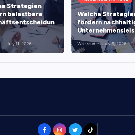
e Strategien
rn belastbare
Welche Strategie
äftsentscheidun
fördern nachhalti
Unternehmenslei
July 11, 2026
Waltraud
July 6, 2026