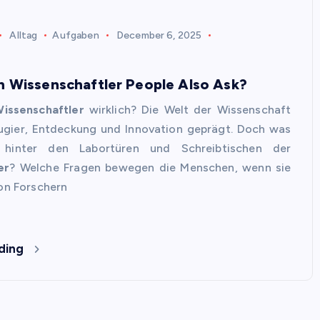
Alltag
Aufgaben
December 6, 2025
 Wissenschaftler People Also Ask?
issenschaftler
wirklich? Die Welt der Wissenschaft
eugier, Entdeckung und Innovation geprägt. Doch was
h hinter den Labortüren und Schreibtischen der
er
? Welche Fragen bewegen die Menschen, wenn sie
von Forschern
ding