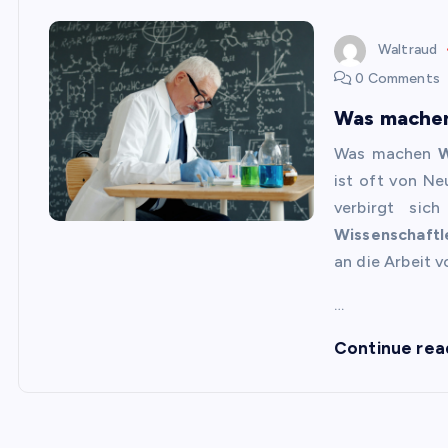
Waltraud
0 Comments
Was machen
Was machen
W
ist oft von N
verbirgt sic
Wissenschaftl
an die Arbeit 
…
Continue rea