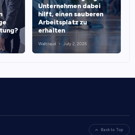
Unternehmen dabei
n
hilft, einen sauberen
ge
Arbeitsplatz zu
stung?
erhalten
Waltraud
July 2, 2026
Back to Top