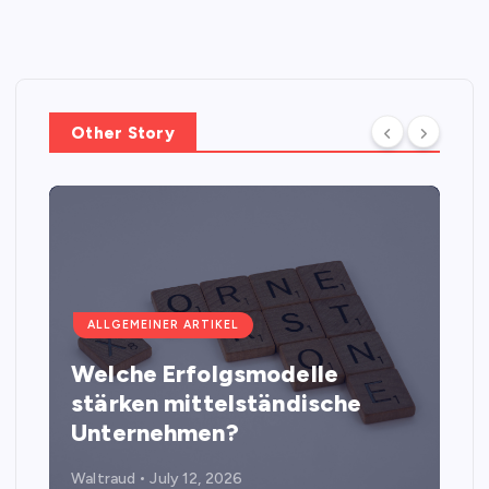
Other Story
ALLGEMEINER ARTIKEL
Welche Erfolgsmodelle
stärken mittelständische
Unternehmen?
Waltraud
July 12, 2026