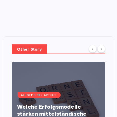
Other Story
ALLGEMEINER ARTIKEL
Welche Erfolgsmodelle
stärken mittelständische