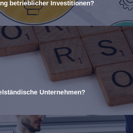
ng betrieblicher Investitionen?
telständische Unternehmen?