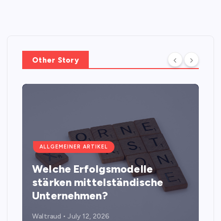
Other Story
ALLGEMEINER ARTIKEL
Welche Erfolgsmodelle
stärken mittelständische
Unternehmen?
Waltraud
July 12, 2026