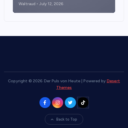
Waltraud
July 12, 2026
Copyright © 2026 Der Puls von Heute | Powered by
Desert
Themes
Back to Top