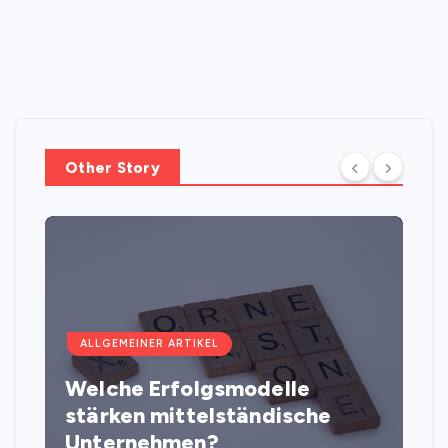
Other Story
ALLGEMEINER ARTIKEL
Welche Erfolgsmodelle
stärken mittelständische
Unternehmen?