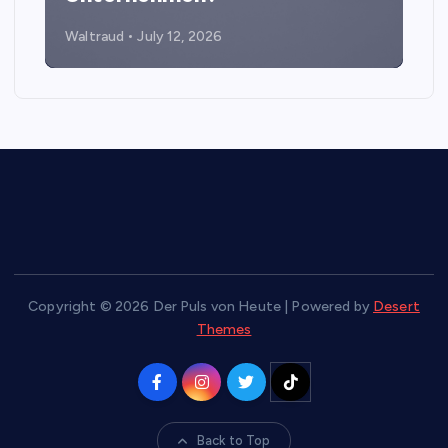
Waltraud
July 12, 2026
Copyright © 2026 Der Puls von Heute | Powered by
Desert
Themes
Back to Top