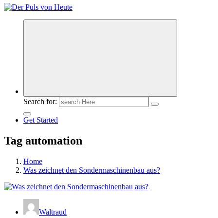
Meldungen die Resonanz finden
Search for:
Get Started
Tag automation
Home
Was zeichnet den Sondermaschinenbau aus?
Waltraud