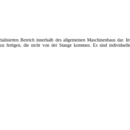
zialisierten Bereich innerhalb des allgemeinen Maschinenbaus dar. I
 fertigen, die nicht von der Stange kommen. Es sind individuell