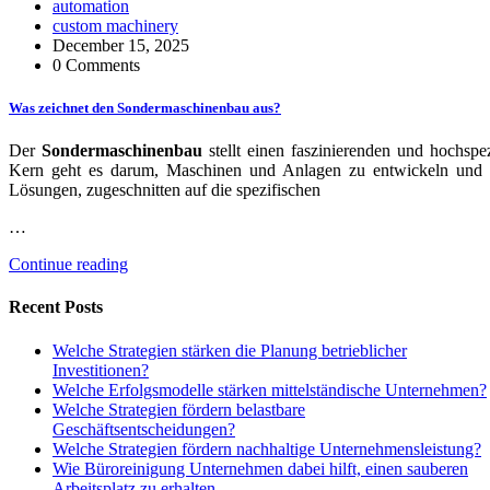
automation
custom machinery
December 15, 2025
0 Comments
Was zeichnet den Sondermaschinenbau aus?
Der
Sondermaschinenbau
stellt einen faszinierenden und hochspe
Kern geht es darum, Maschinen und Anlagen zu entwickeln und zu
Lösungen, zugeschnitten auf die spezifischen
…
Continue reading
Recent Posts
Welche Strategien stärken die Planung betrieblicher
Investitionen?
Welche Erfolgsmodelle stärken mittelständische Unternehmen?
Welche Strategien fördern belastbare
Geschäftsentscheidungen?
Welche Strategien fördern nachhaltige Unternehmensleistung?
Wie Büroreinigung Unternehmen dabei hilft, einen sauberen
Arbeitsplatz zu erhalten