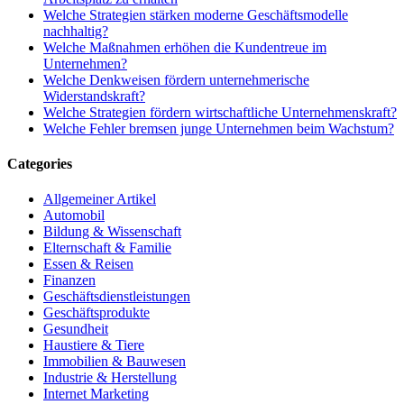
Welche Strategien stärken moderne Geschäftsmodelle
nachhaltig?
Welche Maßnahmen erhöhen die Kundentreue im
Unternehmen?
Welche Denkweisen fördern unternehmerische
Widerstandskraft?
Welche Strategien fördern wirtschaftliche Unternehmenskraft?
Welche Fehler bremsen junge Unternehmen beim Wachstum?
Categories
Allgemeiner Artikel
Automobil
Bildung & Wissenschaft
Elternschaft & Familie
Essen & Reisen
Finanzen
Geschäftsdienstleistungen
Geschäftsprodukte
Gesundheit
Haustiere & Tiere
Immobilien & Bauwesen
Industrie & Herstellung
Internet Marketing