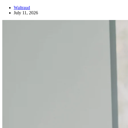
Waltraud
July 11, 2026