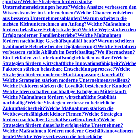
spürbar?
Welche Strategien fördern starke
Unternehmensleistungen heute?
Welche Ansätze verbessern den
Wissenstransfer im Unternehmen?
Welche Chancen entstehen
aus besseren Unternehmensabläufen?
Warum scheitern die
meisten Kleinunternehmen am Anfang?
Welche Maßnahmen
fördern belastbare Erfolgsstrategien?
Welche Wege stärken den
Erfolg moderner Familienbetriebe?
Welche Maßnahmen
fördern nachhaltige Geschäftsqualität heute?
Warum scheitern
traditionelle Betriebe bei der Digitalisierung?
Welche Verfahren
verbessern stabile Abläufe im Betriebsalltag?
Wo übernachten?
Ein Leitfaden zu Unterkunftsmöglichkeiten weltweit
Welche
Strategien fördern wirtschaftliche Innovationsfähigkeit?
Welche
Faktoren stärken belastbare Entscheidungsprozesse?
Welche
Strategien fördern moderne Marktanpassung dauerhaft?
Welche Strategien stärken moderne Unternehmensresilienz?
Welche Faktoren stärken die Loyalität bestehender Kunden?
Welche Ideen schaffen nachhaltige Erfolge im Mittelstand?
Welche Maßnahmen fördern wirtschaftliche Stabilität
nachhaltig?
Welche Strategien verbessern betriebliche
Zukunftssicherheit?
Welche Maßnahmen stärken die
Wettbewerbsfähigkeit kleiner Firmen?
Welche Strategien
fördern nachhaltige Geschäftsexzellenz heute?
Welche
Strategien fördern dauerhaft erfolgreiche Unternehmen?
Welche Maßnahmen fördern moderne Geschäftsinnovationen
heute?
Welche Wege verbessern die betriebliche