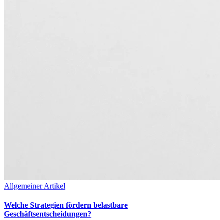
Allgemeiner Artikel
Welche Strategien fördern belastbare
Geschäftsentscheidungen?