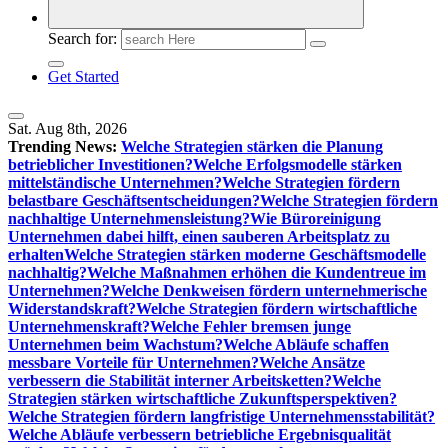
Search for:
Get Started
Sat. Aug 8th, 2026
Trending News:
Welche Strategien stärken die Planung
betrieblicher Investitionen?
Welche Erfolgsmodelle stärken
mittelständische Unternehmen?
Welche Strategien fördern
belastbare Geschäftsentscheidungen?
Welche Strategien fördern
nachhaltige Unternehmensleistung?
Wie Büroreinigung
Unternehmen dabei hilft, einen sauberen Arbeitsplatz zu
erhalten
Welche Strategien stärken moderne Geschäftsmodelle
nachhaltig?
Welche Maßnahmen erhöhen die Kundentreue im
Unternehmen?
Welche Denkweisen fördern unternehmerische
Widerstandskraft?
Welche Strategien fördern wirtschaftliche
Unternehmenskraft?
Welche Fehler bremsen junge
Unternehmen beim Wachstum?
Welche Abläufe schaffen
messbare Vorteile für Unternehmen?
Welche Ansätze
verbessern die Stabilität interner Arbeitsketten?
Welche
Strategien stärken wirtschaftliche Zukunftsperspektiven?
Welche Strategien fördern langfristige Unternehmensstabilität?
Welche Abläufe verbessern betriebliche Ergebnisqualität