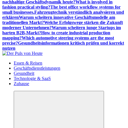
nachhaltige Geschäftsdynamik heute?
What is involved in
fashion practical styling?
The best office workflow systems for
small businesses.
Fahrzeugtechnik verständlich analysieren und
erklären
Warum scheitern innovative Geschäftsmodelle am
traditionellen Markt?
Welche Erfolgswege stärken die Zukunft
moderner Unternehmen?
Warum scheitern junge Startups im
harten B2B-Markt?
How to create industrial production
mapping?
Which automotive steering systems are the most
precise?
Gesundheitsinformationen kritisch prüfen und korrekt
nutzen
Meldungen die Resonanz finden
Essen & Reisen
Geschäftsdienstleistungen
Gesundheit
Technologie & SaaS
Zuhause