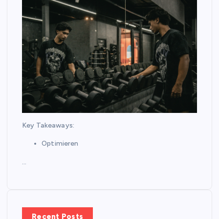
Key Takeaways:
Optimieren
…
Recent Posts