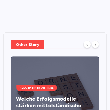
Other Story
ALLGEMEINER ARTIKEL
Welche Erfolgsmodelle
stärken mittelständische