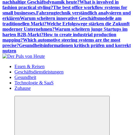
nachhaltige Geschäftsdynamik heute?
What is involved in
fashion practical styling?
The best office workflow systems for
small businesses.
Fahrzeugtechnik verständlich analysieren und
erklären
Warum scheitern innovative Geschäftsmodelle am
traditionellen Markt?
Welche Erfolgswege stärken die Zukunft
moderner Unternehmen?
Warum scheitern junge Startups im
harten B2B-Markt?
How to create industrial production
mapping?
Which automotive steering systems are the most
precise?
Gesundheitsinformationen kritisch prüfen und korrekt
nutzen
Meldungen die Resonanz finden
Essen & Reisen
Geschäftsdienstleistungen
Gesundheit
Technologie & SaaS
Zuhause