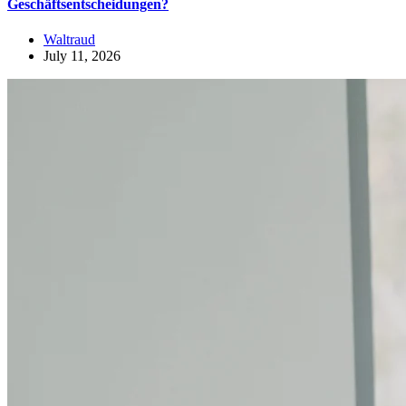
Geschäftsentscheidungen?
Waltraud
July 11, 2026