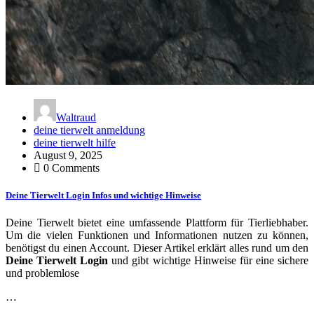
Waltraud
deine tierwelt anmeldung
deine tierwelt hilfe
August 9, 2025
0 Comments
Deine Tierwelt Login Infos und wichtige Hinweise
Deine Tierwelt bietet eine umfassende Plattform für Tierliebhaber.
Um die vielen Funktionen und Informationen nutzen zu können,
benötigst du einen Account. Dieser Artikel erklärt alles rund um den
Deine Tierwelt Login
und gibt wichtige Hinweise für eine sichere
und problemlose
…