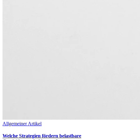
Allgemeiner Artikel
Welche Strategien fördern belastbare