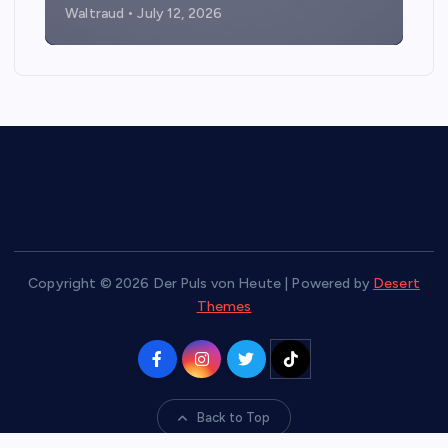
Waltraud
July 12, 2026
Copyright © 2026 Der Puls von Heute | Powered by
Desert
Themes
Back to Top