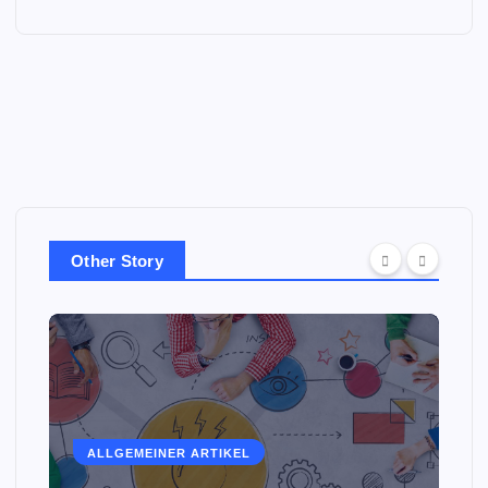
Other Story
ALLGEMEINER ARTIKEL