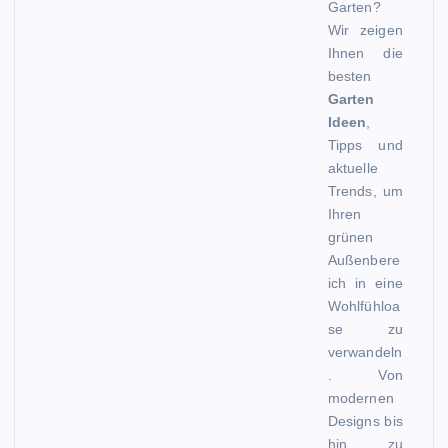
Garten?
Wir zeigen
Ihnen die
besten
Garten
Ideen
,
Tipps und
aktuelle
Trends, um
Ihren
grünen
Außenbere
ich in eine
Wohlfühloa
se zu
verwandeln
. Von
modernen
Designs bis
hin zu