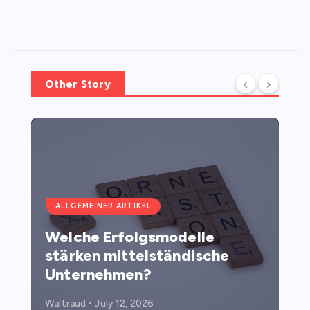
Other Story
ALLGEMEINER ARTIKEL
Welche Erfolgsmodelle
stärken mittelständische
Unternehmen?
Waltraud
July 12, 2026