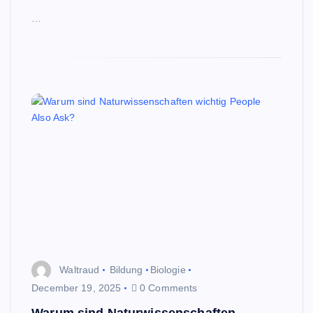
…
Waltraud
Bildung
Biologie
December 19, 2025
0 Comments