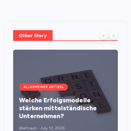
Other Story
ALLGEMEINER ARTIKEL
Welche Erfolgsmodelle
stärken mittelständische
Unternehmen?
Waltraud
July 12, 2026